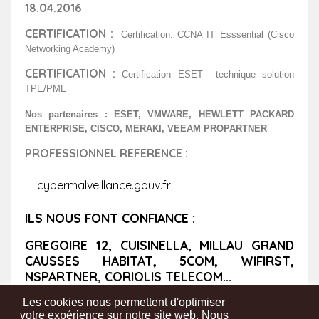
18.04.2016
CERTIFICATION :
Certification: CCNA IT Esssential (Cisco
Networking Academy)
CERTIFICATION :
Certification ESET technique solution
TPE/PME
Nos partenaires : ESET, VMWARE, HEWLETT PACKARD
ENTERPRISE, CISCO, MERAKI, VEEAM PROPARTNER
PROFESSIONNEL REFERENCE :
cybermalveillance.gouv.fr
ILS NOUS FONT CONFIANCE :
GREGOIRE 12, CUISINELLA, MILLAU GRAND
CAUSSES HABITAT, 5COM, WIFIRST,
NSPARTNER, CORIOLIS TELECOM...
Les cookies nous permettent d'optimiser
votre expérience sur notre site web. Nous