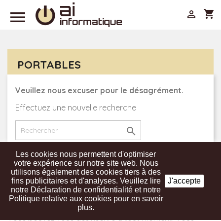

shopping_cart

PORTABLES
Veuillez nous excuser pour le désagrément.
Effectuez une nouvelle recherche

Les cookies nous permettent d'optimiser
votre expérience sur notre site web. Nous
utilisons également des cookies tiers à des
Recevez nos offres spéciales
fins publicitaires et d'analyses. Veuillez lire
J'accepte
notre Déclaration de confidentialité et notre
Politique relative aux cookies pour en savoir
plus.
Vous pouvez vous désinscrire à tout moment. Vous