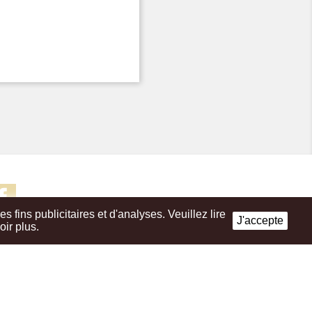
Facebook
fins publicitaires et d'analyses. Veuillez lire
J'accepte
oir plus.