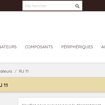

NATEURS
COMPOSANTS
PÉRIPHÉRIQUES
A
ateurs
RJ 11
J 11