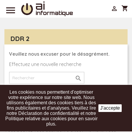

shopping_cart

DDR 2
Veuillez nous excuser pour le désagrément.
Effectuez une nouvelle recherche

Les cookies nous permettent d'optimiser
votre expérience sur notre site web. Nous
utilisons également des cookies tiers à des
Recevez nos offres spéciales
fins publicitaires et d'analyses. Veuillez lire
J'accepte
notre Déclaration de confidentialité et notre
Politique relative aux cookies pour en savoir
plus.
Vous pouvez vous désinscrire à tout moment. Vous