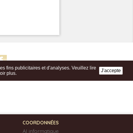
Facebook
fins publicitaires et d'analyses. Veuillez lire
J'accepte
oir plus.
COORDONNÉES
AI informatique