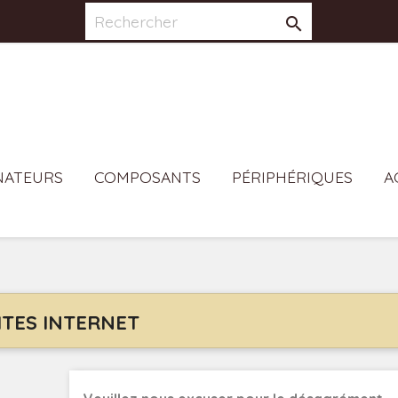

NATEURS
COMPOSANTS
PÉRIPHÉRIQUES
A
ITES INTERNET